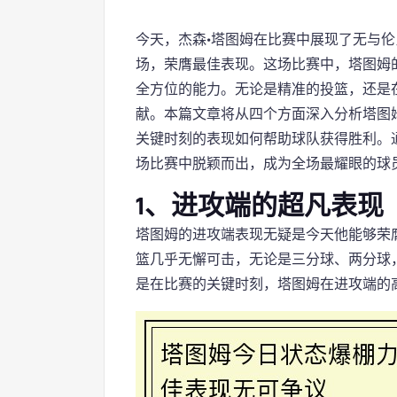
今天，杰森·塔图姆在比赛中展现了无与
场，荣膺最佳表现。这场比赛中，塔图姆
全方位的能力。无论是精准的投篮，还是
献。本篇文章将从四个方面深入分析塔图
关键时刻的表现如何帮助球队获得胜利。
场比赛中脱颖而出，成为全场最耀眼的球
1、进攻端的超凡表现
塔图姆的进攻端表现无疑是今天他能够荣
篮几乎无懈可击，无论是三分球、两分球
是在比赛的关键时刻，塔图姆在进攻端的