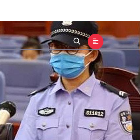
化
服务种类
接洽zoty中欧平台