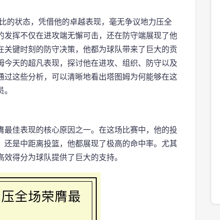
伦比的状态，凭借他的卓越表现，毫无争议地力压全
的发挥不仅在进攻端无懈可击，还在防守端展现了他
在关键时刻的防守决策，他都为球队带来了巨大的贡
姆今天的超凡表现，探讨他在进攻、组织、防守以及
通过这些分析，可以清晰地看出塔图姆为何能够在这
员。
膺最佳表现的核心原因之一。在这场比赛中，他的投
，还是中距离投篮，他都展现了极高的命中率。尤其
高效得分为球队提供了巨大的支持。