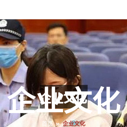
公司首页
关于中欧体育
精品项目
企业文
企业文化
首页
企业文化