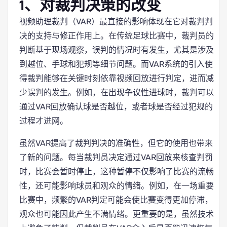
1、对裁判决策的改变
视频助理裁判（VAR）最直接的影响体现在它对裁判判
决的支持与修正作用上。在传统足球比赛中，裁判员的
判断基于现场观察，误判的情况时有发生，尤其是涉及
到越位、手球和犯规等细节问题。而VAR系统的引入使
得裁判能够在关键时刻依靠视频回放进行判定，进而减
少误判的发生。例如，在出现争议性进球时，裁判可以
通过VAR回放确认球是否越位，或者球是否经过犯规的
过程才进网。
虽然VAR提高了裁判判决的准确性，但它的使用也带来
了新的问题。每当裁判员决定通过VAR回放来核查判罚
时，比赛会暂时停止，这种暂停不仅影响了比赛的流畅
性，还可能影响球员和观众的情绪。例如，在一场重要
比赛中，频繁的VAR判定可能会使比赛变得更加停滞，
观众也可能因此产生不满情绪。更重要的是，虽然技术