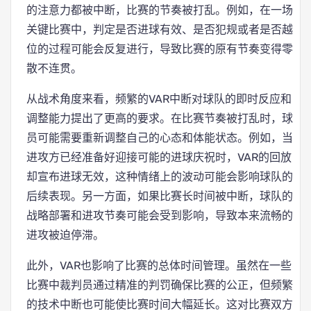
的注意力都被中断，比赛的节奏被打乱。例如，在一场
关键比赛中，判定是否进球有效、是否犯规或者是否越
位的过程可能会反复进行，导致比赛的原有节奏变得零
散不连贯。
从战术角度来看，频繁的VAR中断对球队的即时反应和
调整能力提出了更高的要求。在比赛节奏被打乱时，球
员可能需要重新调整自己的心态和体能状态。例如，当
进攻方已经准备好迎接可能的进球庆祝时，VAR的回放
却宣布进球无效，这种情绪上的波动可能会影响球队的
后续表现。另一方面，如果比赛长时间被中断，球队的
战略部署和进攻节奏可能会受到影响，导致本来流畅的
进攻被迫停滞。
此外，VAR也影响了比赛的总体时间管理。虽然在一些
比赛中裁判员通过精准的判罚确保比赛的公正，但频繁
的技术中断也可能使比赛时间大幅延长。这对比赛双方