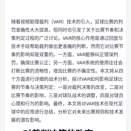
随着视频助理裁判（VAR）技术的引入，足球比赛的判
罚准确性大大提高，但同时也引发了关于比赛节奏和决
策判定过程的广泛讨论。VAR的核心作用是通过回放与
技术手段帮助裁判做出更准确的判断，然而它对比赛节
奏的影响却是双重的。一方面，VAR能够纠正错误判
罚，确保比赛公正；另一方面，VAR系统的使用往往会
打断比赛的流畅性，增加比赛的不确定性。本文将从四
个方面进行详细的战术分析，探讨VAR如何影响足球比
赛的节奏与决策判定：一是对裁判决策的改变，二是对
比赛节奏的影响，三是对球队战术的调整，四是对球员
心理和行为的影响。最终，本文将对VAR技术在现代足
球中的应用进行总结，分析它对未来比赛规则和技术发
展的潜在影响。