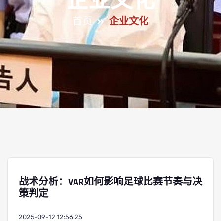
企业文化
首页
企业文化
战术分析：VAR如何影响足球比赛节奏与决
策判定
2025-09-12 12:56:25