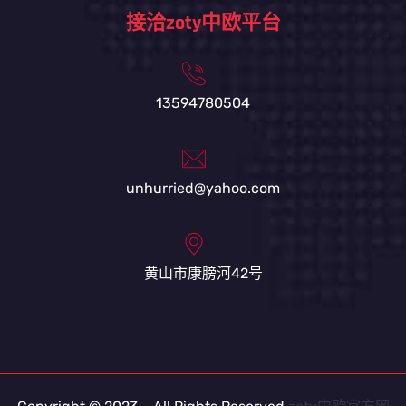
接洽zoty中欧平台
13594780504
unhurried@yahoo.com
黄山市康膀河42号