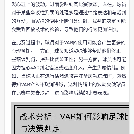
发心理上的波动，进而影响到其比赛状态。以往，球员
对于某些争议性判罚的处理多是通过情绪表达和与裁判
的互动，而VAR的使用让他们意识到，裁判的决定可能
会受到回放技术的检验，导致他们的行为更加谨慎。
在比赛过程中，球员对于VAR的使用可能会产生更多的
心理预期。一方面，球员知道VAR能够帮助他们修正一
些错误判罚，提升比赛公正性；另一方面，球员也可能
因为担心VAR判定错误或过度介入，产生焦虑情绪。例
如，当球队正在进行猛烈进攻并准备庆祝进球时，忽然
得知VAR介入并取消进球，这种情绪上的波动会使球员
在比赛中失去冷静，进而影响后续的比赛表现。