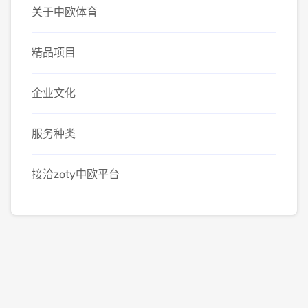
关于中欧体育
精品项目
企业文化
服务种类
接洽zoty中欧平台