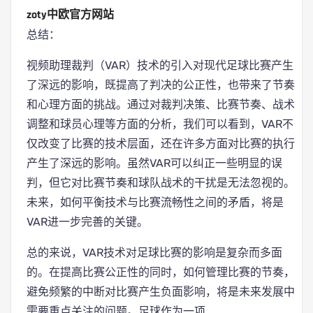
zoty中欧官方网站
总结：
视频助理裁判（VAR）技术的引入对现代足球比赛产生
了深远的影响，既提高了判决的公正性，也带来了节奏
和心理方面的挑战。通过对裁判决策、比赛节奏、战术
调整和球员心理等方面的分析，我们可以看到，VAR不
仅改变了比赛的技术层面，还在许多方面对比赛的执行
产生了深远的影响。虽然VAR可以纠正一些明显的误
判，但它对比赛节奏和球队战术的干扰是无法忽视的。
未来，如何平衡技术与比赛流畅性之间的矛盾，将是
VAR进一步完善的关键。
总的来说，VAR技术对足球比赛的影响是复杂而多面
的。在提高比赛公正性的同时，如何管理比赛的节奏，
避免频繁的中断对比赛产生负面影响，将是未来发展中
需要重点关注的问题。足球作为一项