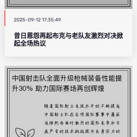
2025-09-12 17:35:49
昔日恩怨再起布克与老队友激烈对决掀
起全场热议