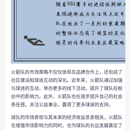
火箭队的市场策略不仅仅体现在品牌合作上，还包括了
社区建设和球迷互动的深化。近年来，火箭队通过加强
与球迷的互动，举办更多的线下活动，提升了球队在粉
丝中的影响力。此外，火箭队也在逐步提升自己的社会
责任感，关注公益事业，赢得了更多球迷的支持。
球队的市场表现与其未来的经济收益息息相关，火箭队
在增强市场影响力的同时，也为球队的长远发展奠定了