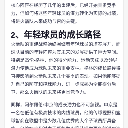
核心阵容在经历了几年的重建后，已经开始具备竞争
力，但如何将这些年轻球员的潜力转化为实际的战绩，
将是火箭队未来成功与否的关键。
2、年轻球员的成长路径
火箭队的重建战略始终围绕着年轻球员的培养展开，而
球队目前的年轻阵容为其未来的发展提供了巨大空间。
特别是杰伦·格林，他的得分能力、运动天赋以及领导
潜力使他成为球队未来的重要支柱。格林的成长路径将
直接影响到火箭队未来几个赛季的表现。如果他能够提
升自己的防守和控球能力，进一步成熟为全能得分后
卫，那么火箭队的未来将更具竞争力。
同样，阿尔佩伦·申京的成长潜力也不可忽视。申京是
一名在低位有极高技术的内线球员，他的传球视野和篮
球智商在联盟中是少数几位优秀的大个子球员所具备