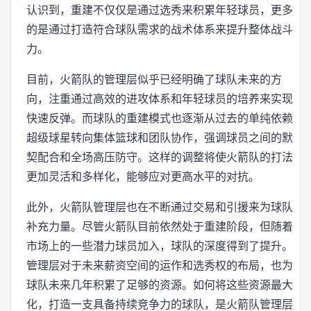
认识到，重建不仅仅是通过选秀来积累年轻球员，更多
的是通过打造符合球队需求的战术体系来提升整体战斗
力。
目前，火箭队的管理层似乎已经明确了球队未来的方
向，注重通过高效的进攻体系和年轻球员的培养来实现
快速反弹。而球队的重建模式也逐渐从过去的单纯依赖
超级球星转向集体篮球和团队协作，强调球员之间的默
契配合和全场高压防守。这样的调整将使火箭队的打法
更加灵活和多样化，能够应对更高水平的对抗。
此外，火箭队管理层也在不断通过交易和引援来为球队
补充力量。尽管火箭队目前依然处于重建阶段，但随着
市场上的一些潜力球员加入，球队的深度得到了提升。
管理层对于未来薪资空间的运作和选秀权的布局，也为
球队未来几年积累了足够的资源。如何将这些资源最大
化，打造一支具备持续竞争力的球队，是火箭队管理层