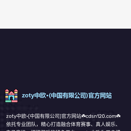
zoty中欧·(中国有限公司)官方网站☘️cdsn120.com☘️
依托专业团队，精心打造融合体育赛事、真人娱乐、