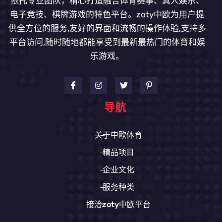
依托专业团队，精心打造融合体育赛事、真人娱乐、
电子竞技、棋牌游戏的特色平台。zoty中欧为用户提
供全方位的服务,友好的界面和流畅的操作体验,支持多
平台访问,随时随地都能享受到最新最热门的体育和娱
乐游戏。
导航
关于中欧体育
精品项目
企业文化
服务种类
接洽zoty中欧平台