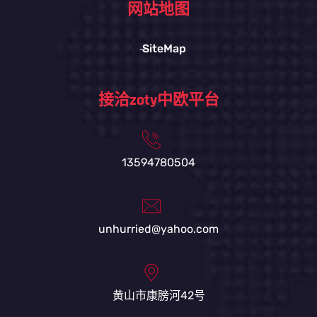
网站地图
SiteMap
接洽zoty中欧平台
13594780504
unhurried@yahoo.com
黄山市康膀河42号