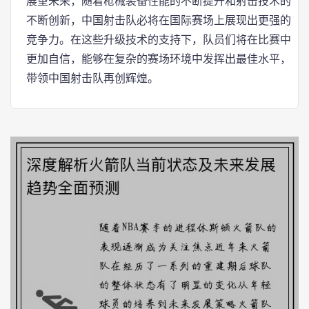
展望未来，随着枪械装备性能的不断提升和射击技术的
不断创新，中国射击队必将在国际赛场上展现出更强的
竞争力。在这些升级技术的支持下，队员们将在比赛中
更加自信，能够在复杂的赛场环境中发挥出最佳水平，
带领中国射击队再创辉煌。