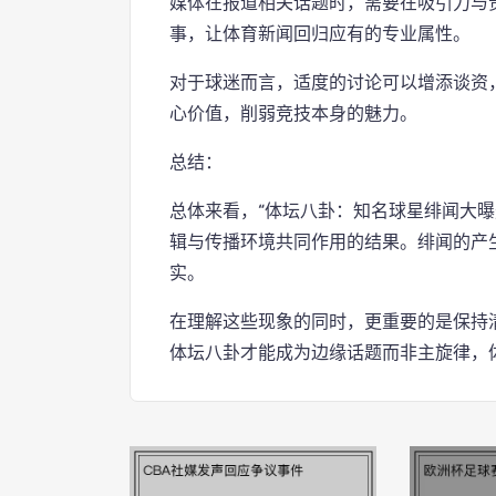
媒体在报道相关话题时，需要在吸引力与
事，让体育新闻回归应有的专业属性。
对于球迷而言，适度的讨论可以增添谈资
心价值，削弱竞技本身的魅力。
总结：
总体来看，“体坛八卦：知名球星绯闻大曝
辑与传播环境共同作用的结果。绯闻的产
实。
在理解这些现象的同时，更重要的是保持
体坛八卦才能成为边缘话题而非主旋律，