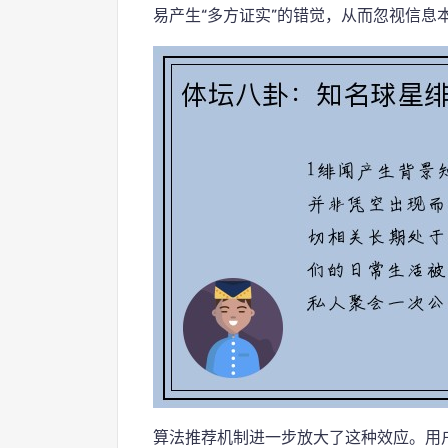
易产生“多方证实”的错觉，从而忽视信息
算法推荐机制进一步放大了这种效应。用