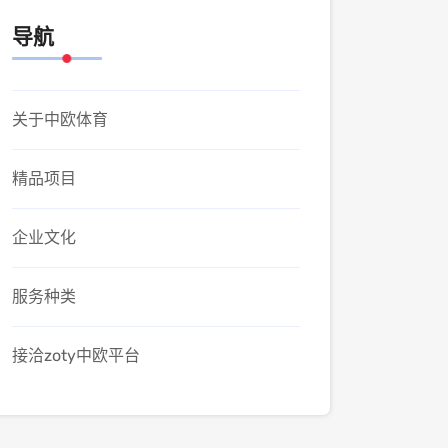
导航
关于中欧体育
精品项目
企业文化
服务种类
接洽zoty中欧平台