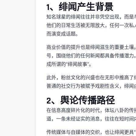
1、绯闻产生背景
知名球星的绯闻往往并非凭空出现，而是
他们的日常生活被无限放大，任何一次私人
而演变成话题。
商业价值的提升也是绯闻滋生的重要土壤
号，围绕他们的任何新闻都具备传播潜力
成所谓的“绯闻故事”。
此外，粉丝文化的兴盛也在无形中推高了
普通的社交行为被赋予戏剧性含义，绯闻
2、舆论传播路径
在信息高度碎片化的时代，体坛八卦的传
道，一条未经证实的消息，往往在短时间
传统媒体与自媒体的交织，也让绯闻更具“