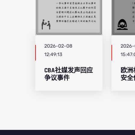
2026-02-08
2026-
12:49:13
15:47:
CBA社媒发声回应
欧洲
争议事件
安全