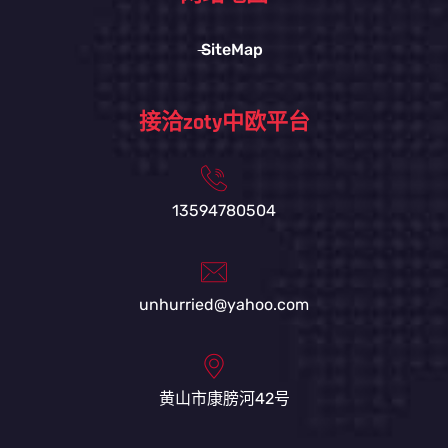
SiteMap
接洽zoty中欧平台
13594780504
unhurried@yahoo.com
黄山市康膀河42号