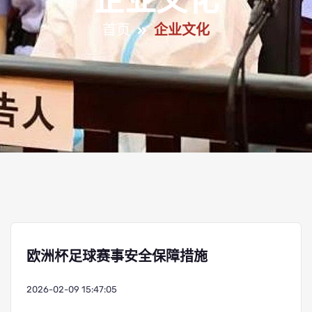
企业文化
首页
企业文化
欧洲杯足球赛事安全保障措施
2026-02-09 15:47:05