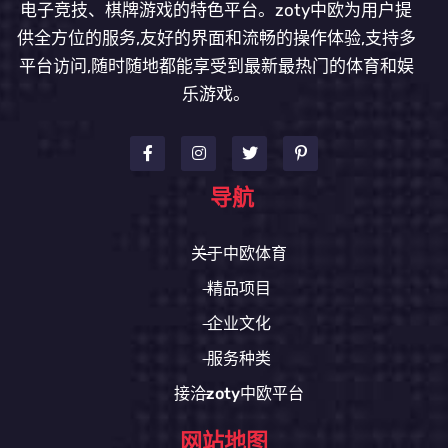
电子竞技、棋牌游戏的特色平台。zoty中欧为用户提
供全方位的服务,友好的界面和流畅的操作体验,支持多
平台访问,随时随地都能享受到最新最热门的体育和娱
乐游戏。
导航
关于中欧体育
精品项目
企业文化
服务种类
接洽zoty中欧平台
网站地图