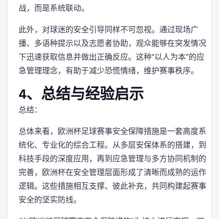
战，而是系统联动。
此外，对球迷的安全引导同样不可忽视。通过现场广
播、多语种提示以及志愿者协助，观众能够在突发情况
下迅速获取信息并做出正确反应。这种“以人为本”的应
急管理理念，有助于减少恐慌情绪，维护赛事秩序。
4、总结与经验启示
总结：
总体来看，欧洲杯足球赛事安全保障措施是一套高度系
统化、专业化的综合工程。从多层安保体系的搭建，到
科技手段的深度应用，再到应急管理与多方协同机制的
完善，欧洲杯在安全管理层面形成了清晰而成熟的运作
逻辑。这些措施相互支撑、彼此补充，共同构建起赛事
安全的坚实防线。