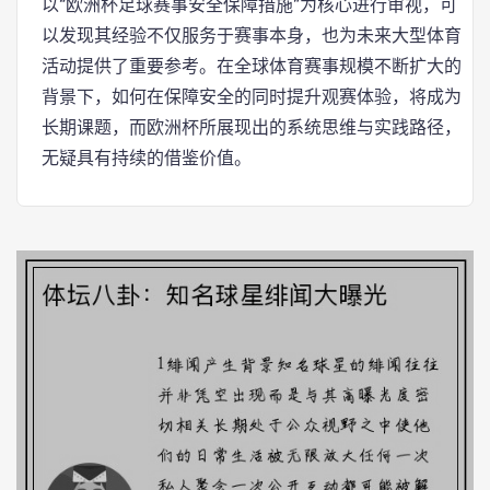
以“欧洲杯足球赛事安全保障措施”为核心进行审视，可
以发现其经验不仅服务于赛事本身，也为未来大型体育
活动提供了重要参考。在全球体育赛事规模不断扩大的
背景下，如何在保障安全的同时提升观赛体验，将成为
长期课题，而欧洲杯所展现出的系统思维与实践路径，
无疑具有持续的借鉴价值。