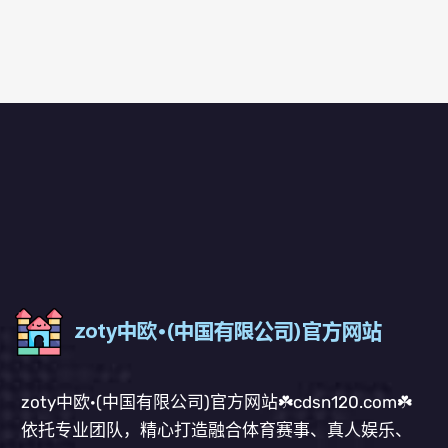
zoty中欧·(中国有限公司)官方网站☘️cdsn120.com☘️
依托专业团队，精心打造融合体育赛事、真人娱乐、