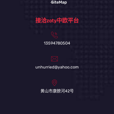
SiteMap
接洽zoty中欧平台
13594780504
unhurried@yahoo.com
黄山市康膀河42号