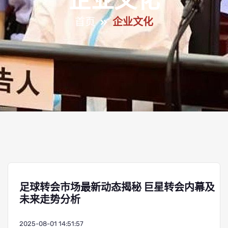
企业文化
首页
企业文化
足球转会市场最新动态揭秘 巨星转会内幕及
未来走势分析
2025-08-01 14:51:57