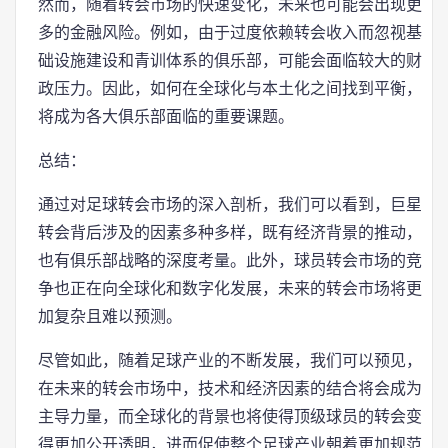
然而，随着转会市场的快速变化，未来也可能会出现更
多的金融风险。例如，由于过度依赖转会收入而忽视基
础设施建设和青训体系的俱乐部，可能会面临较大的财
政压力。因此，如何在全球化与本土化之间找到平衡，
将成为各大俱乐部面临的重要课题。
总结：
通过对足球转会市场的深入剖析，我们可以看到，巨星
转会背后涉及的因素多种多样，既有经济背景的推动，
也有俱乐部战略的深度考量。此外，球员转会市场的竞
争也正在向全球化和数字化发展，未来的转会市场将更
加复杂且难以预测。
尽管如此，随着足球产业的不断发展，我们可以预见，
在未来的转会市场中，技术和经济因素的结合将会成为
主导力量，而全球化的背景也将使得顶级球员的转会变
得更加公开透明，进而促使整个足球产业朝着更加规范