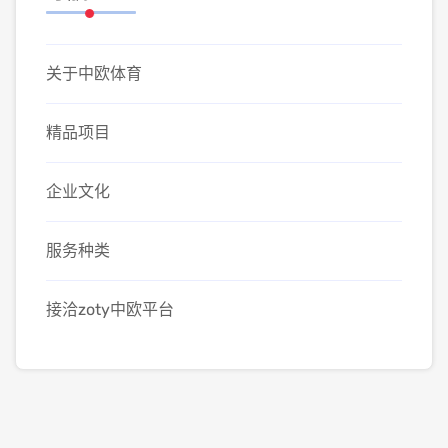
关于中欧体育
精品项目
企业文化
服务种类
接洽zoty中欧平台