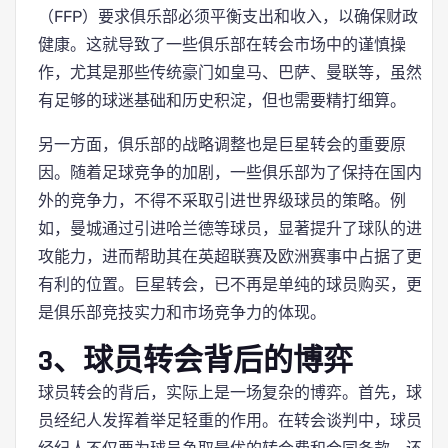
（FFP）要求俱乐部必须平衡支出和收入，以确保财政
健康。这就导致了一些俱乐部在转会市场中的谨慎操
作，尤其是那些传统豪门如皇马、巴萨、曼联等，虽然
有足够的球迷基础和历史积淀，但也需要精打细算。
另一方面，俱乐部的战略调整也是巨星转会的重要原
因。随着足球竞争的加剧，一些俱乐部为了保持在国内
外的竞争力，不得不采取引进世界级球员的策略。例
如，曼城通过引进哈兰德等球员，显著提升了球队的进
攻能力，进而帮助其在英超联赛及欧洲赛事中占据了更
有利的位置。巨星转会，已不再是单纯的球员购买，更
是俱乐部竞技实力和市场竞争力的体现。
3、球员转会背后的博弈
球员转会的背后，实际上是一场复杂的博弈。首先，球
员经纪人发挥着举足轻重的作用。在转会谈判中，球员