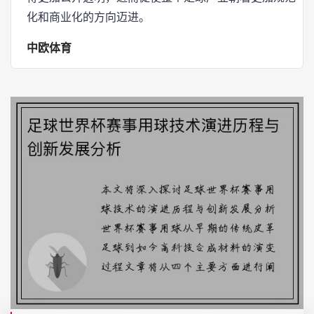
化和商业化的方向迈进。
中欧体育