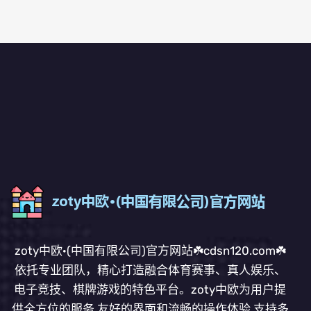
zoty中欧·(中国有限公司)官方网站☘️cdsn120.com☘️
依托专业团队，精心打造融合体育赛事、真人娱乐、
电子竞技、棋牌游戏的特色平台。zoty中欧为用户提
供全方位的服务,友好的界面和流畅的操作体验,支持多