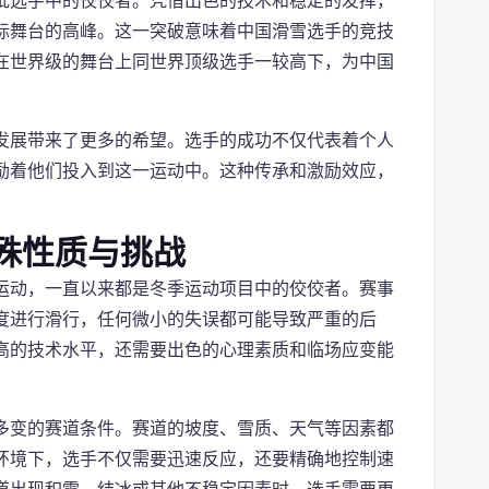
批选手中的佼佼者。凭借出色的技术和稳定的发挥，
际舞台的高峰。这一突破意味着中国滑雪选手的竞技
在世界级的舞台上同世界顶级选手一较高下，为中国
发展带来了更多的希望。选手的成功不仅代表着个人
励着他们投入到这一运动中。这种传承和激励效应，
殊性质与挑战
运动，一直以来都是冬季运动项目中的佼佼者。赛事
度进行滑行，任何微小的失误都可能导致严重的后
高的技术水平，还需要出色的心理素质和临场应变能
多变的赛道条件。赛道的坡度、雪质、天气等因素都
环境下，选手不仅需要迅速反应，还要精确地控制速