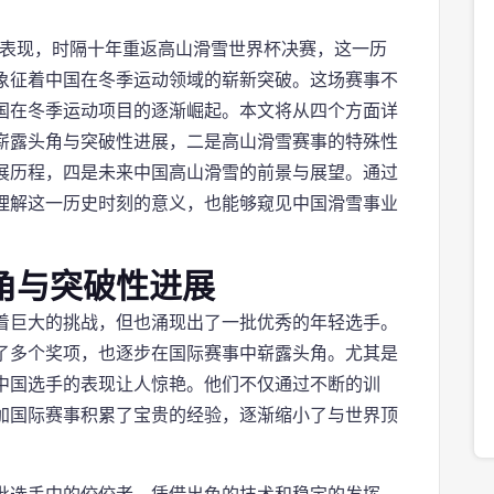
的表现，时隔十年重返高山滑雪世界杯决赛，这一历
象征着中国在冬季运动领域的崭新突破。这场赛事不
国在冬季运动项目的逐渐崛起。本文将从四个方面详
崭露头角与突破性进展，二是高山滑雪赛事的特殊性
展历程，四是未来中国高山滑雪的前景与展望。通过
理解这一历史时刻的意义，也能够窥见中国滑雪事业
角与突破性进展
着巨大的挑战，但也涌现出了一批优秀的年轻选手。
了多个奖项，也逐步在国际赛事中崭露头角。尤其是
中国选手的表现让人惊艳。他们不仅通过不断的训
加国际赛事积累了宝贵的经验，逐渐缩小了与世界顶