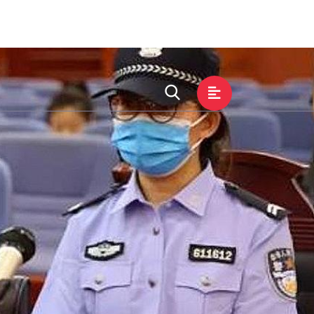
化
服务种类
接洽zoty中欧平台