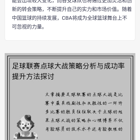
能会出现较大变化，而各支球队也将通过更加灵活和创
新的转会策略，不断提升自己的实力和市场价值。随着
中国篮球的持续发展，CBA将成为全球篮球舞台上不
可忽视的力量。