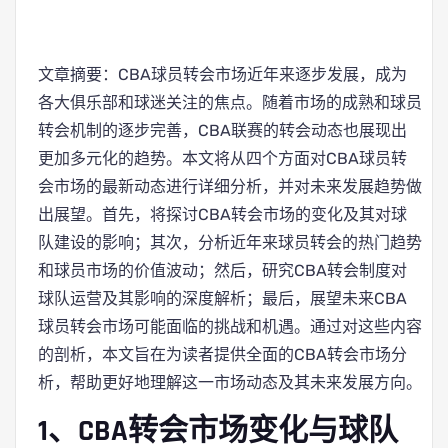
文章摘要：CBA球员转会市场近年来逐步发展，成为
各大俱乐部和球迷关注的焦点。随着市场的成熟和球员
转会机制的逐步完善，CBA联赛的转会动态也展现出
更加多元化的趋势。本文将从四个方面对CBA球员转
会市场的最新动态进行详细分析，并对未来发展趋势做
出展望。首先，将探讨CBA转会市场的变化及其对球
队建设的影响；其次，分析近年来球员转会的热门趋势
和球员市场的价值波动；然后，研究CBA转会制度对
球队运营及其影响的深度解析；最后，展望未来CBA
球员转会市场可能面临的挑战和机遇。通过对这些内容
的剖析，本文旨在为读者提供全面的CBA转会市场分
析，帮助更好地理解这一市场动态及其未来发展方向。
1、CBA转会市场变化与球队