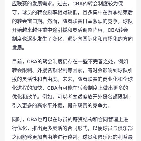
应联赛的发展需求。过去，CBA的转会制度较为保
守，球员的转会频率相对较低，且多集中在赛季结束后
的转会窗口期。然而，随着联赛日益激烈的竞争，球队
开始越来越注重中途引援和灵活调整阵容，CBA转会
制度也逐步发生了变化，逐步向国际化和市场化的方向
发展。
目前，CBA的转会制度仍存在一些不完善之处，例如
转会限制、外援名额限制等因素，有时会影响到球队引
援的灵活性和自由度。未来，随着联赛的商业化和全球
化进程的加快，CBA有可能在转会制度上做出更多的
优化和改革。例如，可以考虑适度放开外援名额限制，
引入更多的高水平外援，提升联赛的竞争力。
同时，CBA也可以在球员的薪资结构和合同管理上进
行优化，推出更多灵活的合同形式，以便球员与俱乐部
之间能够更加自由地进行谈判。球员和俱乐部的利益最