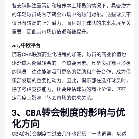
各支球队注重青训和培养本土球员的情况下，具备潜力
的年轻球员成为了转会市场中的热门对象。这些球员不
仅具备较高的上升潜力，而且对于球队的未来发展至关
重要，因此其市场价值逐渐被提升。
zoty中欧平台
随着CBA联赛商业化进程的加速，球员的商业价值也
逐渐成为衡量转会的一个重要因素。具备良好商业形象
的球员，往往能够吸引更多的赞助和广告合作，成为俱
乐部发展的重要推动力。因此，俱乐部在选择球员时，
除了考虑竞技能力，还要评估球员的商业价值，这在一
定程度上影响了转会市场的供求关系。
3、CBA转会制度的影响与优
化方向
CBA的转会制度在过去几年也经历了一些调整，以适