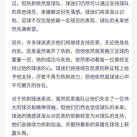
过，但热刺依然是球队，球迷们仍然可以通过支持球队
的其他球员，来缓解这份失落感。球迷们将逐渐认识
到，足球不仅仅是依赖一名球员的表现，球队的未来依
然充满希望。
另外，许多球迷表示他们将继续支持凯恩，无论他身处
何处。凯恩虽然离开了热刺，但他依然是英格兰足球的
重要一员，他的成功与失败，依然牵动着每一位曾经支
持过他的球迷的心。球迷们将继续在凯恩的新征程上给
予他支持，尽管不再为热刺效力，但他依然是球迷心中
不可磨灭的存在。
对于热刺球迷来说，虽然凯恩离队让他们失去了一位伟
大的球员和精神领袖，但他们仍然会坚信球队的未来。
球迷的情感逐渐从对凯恩的依赖转变为对球队的支持，
他们会继续为热刺加油，并期待着新的英雄在球场上崭
露头角。