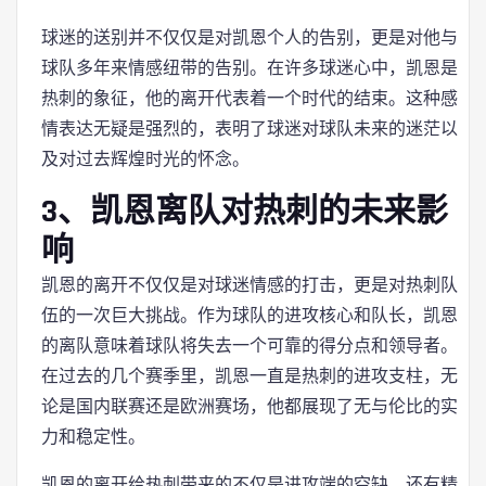
球迷的送别并不仅仅是对凯恩个人的告别，更是对他与
球队多年来情感纽带的告别。在许多球迷心中，凯恩是
热刺的象征，他的离开代表着一个时代的结束。这种感
情表达无疑是强烈的，表明了球迷对球队未来的迷茫以
及对过去辉煌时光的怀念。
3、凯恩离队对热刺的未来影
响
凯恩的离开不仅仅是对球迷情感的打击，更是对热刺队
伍的一次巨大挑战。作为球队的进攻核心和队长，凯恩
的离队意味着球队将失去一个可靠的得分点和领导者。
在过去的几个赛季里，凯恩一直是热刺的进攻支柱，无
论是国内联赛还是欧洲赛场，他都展现了无与伦比的实
力和稳定性。
凯恩的离开给热刺带来的不仅是进攻端的空缺，还有精