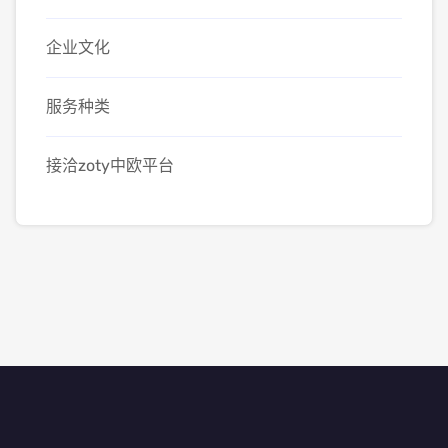
企业文化
服务种类
接洽zoty中欧平台