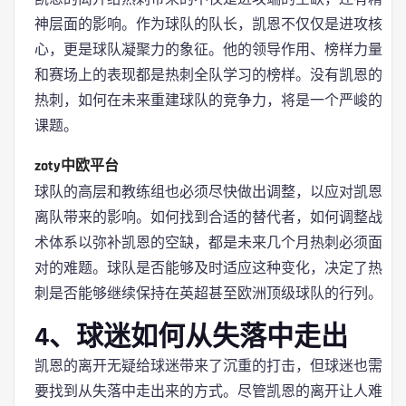
神层面的影响。作为球队的队长，凯恩不仅仅是进攻核
心，更是球队凝聚力的象征。他的领导作用、榜样力量
和赛场上的表现都是热刺全队学习的榜样。没有凯恩的
热刺，如何在未来重建球队的竞争力，将是一个严峻的
课题。
zoty中欧平台
球队的高层和教练组也必须尽快做出调整，以应对凯恩
离队带来的影响。如何找到合适的替代者，如何调整战
术体系以弥补凯恩的空缺，都是未来几个月热刺必须面
对的难题。球队是否能够及时适应这种变化，决定了热
刺是否能够继续保持在英超甚至欧洲顶级球队的行列。
4、球迷如何从失落中走出
凯恩的离开无疑给球迷带来了沉重的打击，但球迷也需
要找到从失落中走出来的方式。尽管凯恩的离开让人难