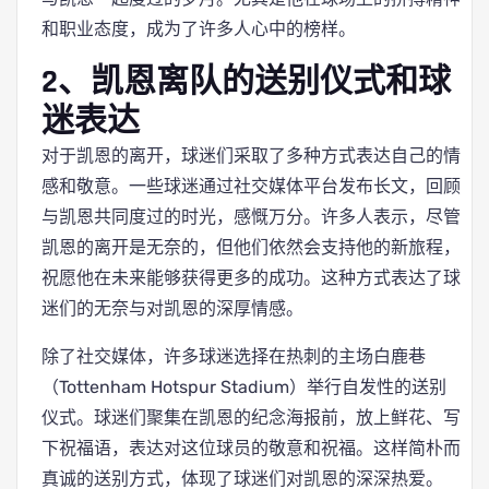
和职业态度，成为了许多人心中的榜样。
2、凯恩离队的送别仪式和球
迷表达
对于凯恩的离开，球迷们采取了多种方式表达自己的情
感和敬意。一些球迷通过社交媒体平台发布长文，回顾
与凯恩共同度过的时光，感慨万分。许多人表示，尽管
凯恩的离开是无奈的，但他们依然会支持他的新旅程，
祝愿他在未来能够获得更多的成功。这种方式表达了球
迷们的无奈与对凯恩的深厚情感。
除了社交媒体，许多球迷选择在热刺的主场白鹿巷
（Tottenham Hotspur Stadium）举行自发性的送别
仪式。球迷们聚集在凯恩的纪念海报前，放上鲜花、写
下祝福语，表达对这位球员的敬意和祝福。这样简朴而
真诚的送别方式，体现了球迷们对凯恩的深深热爱。