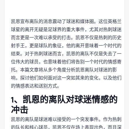
凯恩宣布离队的消息震动了球迷和媒体圈。这位英格兰
球星的离开无疑是足球界的重大事件，尤其对热刺球迷
而言更是一次难以承受的打击。凯恩不仅是热刺的历史
射手王，更是球队的象征，他的离开意味着一个时代的
结束。对于热刺球迷而言，凯恩的离队不仅是失去了一
位伟大的球员，也意味着他们将告别一个时代的情感寄
托。本篇文章将从多个角度分析凯恩离队对球迷的影
响，探讨他们如何面对这一突如其来的变化，以及他们
的情感表达和送别方式。
1、凯恩的离队对球迷情感的
冲击
凯恩的离队是球迷难以接受的一个突发事件。作为热刺
的队长和核心球员，凯恩不仅在场上表现出色，而且深