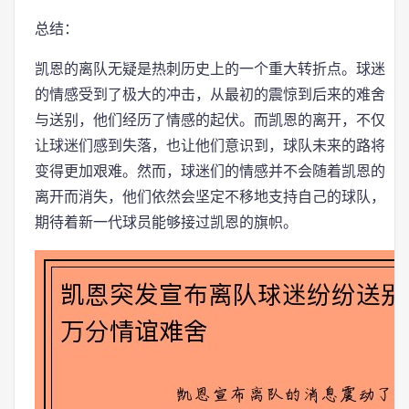
总结：
凯恩的离队无疑是热刺历史上的一个重大转折点。球迷
的情感受到了极大的冲击，从最初的震惊到后来的难舍
与送别，他们经历了情感的起伏。而凯恩的离开，不仅
让球迷们感到失落，也让他们意识到，球队未来的路将
变得更加艰难。然而，球迷们的情感并不会随着凯恩的
离开而消失，他们依然会坚定不移地支持自己的球队，
期待着新一代球员能够接过凯恩的旗帜。