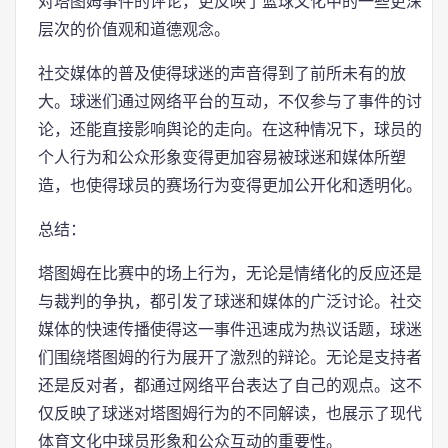
对塔图姆事件的评论，更反映了篮球文化中的一些更深
层次的价值观和道德观念。
社交媒体的普及使得球迷的声音得到了前所未有的放
大。球迷们通过网络平台的互动，不仅参与了事件的讨
论，还能直接影响舆论的走向。在这种情况下，球员的
个人行为和公众形象变得更加容易被球迷和媒体所塑
造，也使得球员的赛场行为变得更加公开化和透明化。
总结：
塔图姆在比赛中的场上行为，无论是情绪化的反应还是
与裁判的争执，都引发了球迷和媒体的广泛讨论。社交
媒体的快速传播使得这一事件迅速成为热议话题，球迷
们围绕塔图姆的行为展开了激烈的辩论。无论是支持者
还是反对者，都通过网络平台表达了自己的观点。这不
仅反映了球迷对塔图姆行为的不同解读，也展示了现代
体育文化中球员形象和公众互动的重要性。