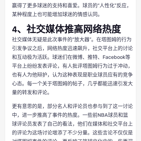
赢得了更多球迷的支持和喜爱。球员的“人性化”反应，
某种程度上也可能增加球迷的情感认同。
4、社交媒体推高网络热度
社交媒体无疑是此次事件的“放大器”。在塔图姆的行为
引发争议之后，网络热度迅速飙升，社交平台上的讨论
和互动极为活跃。球迷们在微博、推特、Facebook等
平台上纷纷发表评论，有人批评塔图姆行为过于冲动，
也有人为他辩护，认为这种表现是职业球员应有的竞争
心态。每一个关于塔图姆的帖子，几乎都能迅速引发大
量的转发和评论。
更有意思的是，部分名人和评论员也参与到了这一讨论
中，进一步推高了事件的热度。一些前NBA球员和篮
球评论员发表了自己的看法，他们在媒体和社交平台上
的评论为这场讨论增添了不少分量。这些言论不仅仅是