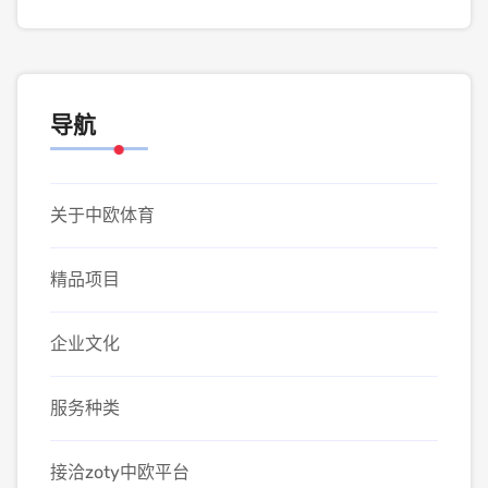
导航
关于中欧体育
精品项目
企业文化
服务种类
接洽zoty中欧平台