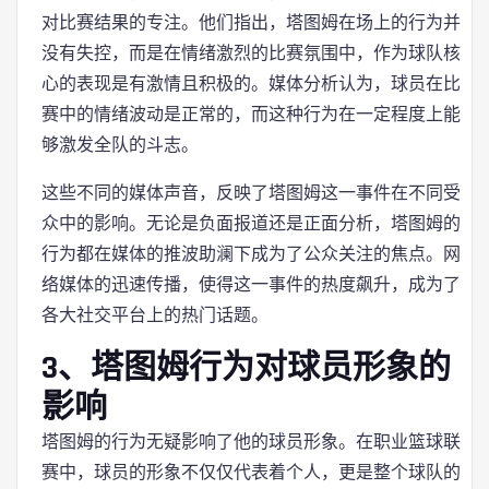
对比赛结果的专注。他们指出，塔图姆在场上的行为并
没有失控，而是在情绪激烈的比赛氛围中，作为球队核
心的表现是有激情且积极的。媒体分析认为，球员在比
赛中的情绪波动是正常的，而这种行为在一定程度上能
够激发全队的斗志。
这些不同的媒体声音，反映了塔图姆这一事件在不同受
众中的影响。无论是负面报道还是正面分析，塔图姆的
行为都在媒体的推波助澜下成为了公众关注的焦点。网
络媒体的迅速传播，使得这一事件的热度飙升，成为了
各大社交平台上的热门话题。
3、塔图姆行为对球员形象的
影响
塔图姆的行为无疑影响了他的球员形象。在职业篮球联
赛中，球员的形象不仅仅代表着个人，更是整个球队的