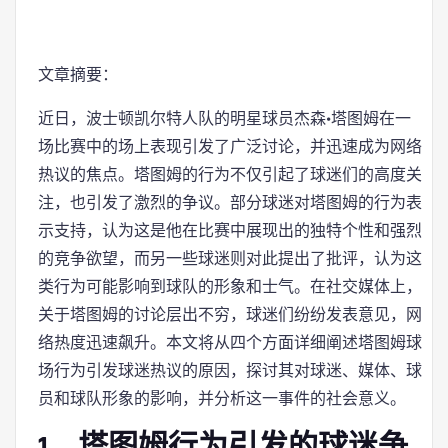
文章摘要：
近日，波士顿凯尔特人队的明星球员杰森·塔图姆在一
场比赛中的场上表现引发了广泛讨论，并迅速成为网络
热议的焦点。塔图姆的行为不仅引起了球迷们的高度关
注，也引发了激烈的争议。部分球迷对塔图姆的行为表
示支持，认为这是他在比赛中展现出的独特个性和强烈
的竞争欲望，而另一些球迷则对此提出了批评，认为这
类行为可能影响到球队的形象和士气。在社交媒体上，
关于塔图姆的讨论层出不穷，球迷们纷纷发表意见，网
络热度迅速飙升。本文将从四个方面详细阐述塔图姆球
场行为引发球迷热议的原因，探讨其对球迷、媒体、球
员和球队形象的影响，并分析这一事件的社会意义。
1、塔图姆行为引发的球迷争