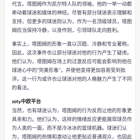
代言。塔图姆作为凯尔特人队的领袖，他的一举一动都
牵动着球迷和媒体的神经。尽管有部分球迷表示理解和
支持，但更多的球迷则认为，作为一名顶级球员，塔图
姆应当保持冷静，以身作则，引领球队走向胜利。
事实上，塔图姆的形象一直以沉稳、冷静和专业著称。
因此，这次事件也让部分球迷对他的行为产生了疑虑。
他们认为，塔图姆在场上的过激反应可能会影响到他在
球迷心中的“完美形象”，并使他变得更加容易受到批
评。这一行为或许也让球迷对他的人格魅力产生了不同
的看法。
zoty中欧平台
当然，也有球迷认为，塔图姆的行为反而让他的形象更
具亲和力。他们认为，这样的情绪反应更能展现球员作
为人类的一面，而不是冷冰冰的篮球机器。球迷们认
为，塔图姆的热情和激动让他更贴近普通观众，也因此