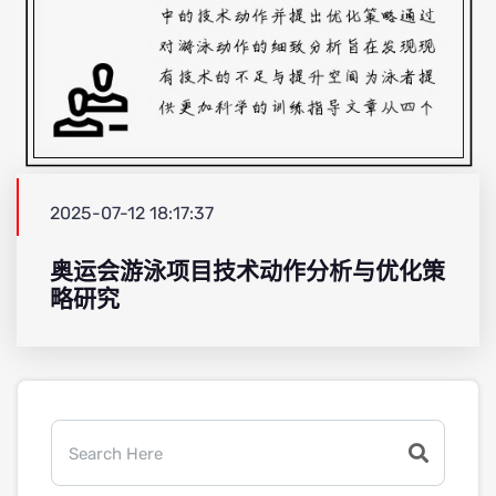
2025-07-12 18:17:37
奥运会游泳项目技术动作分析与优化策
略研究