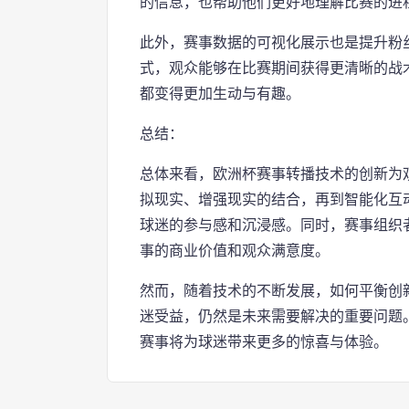
的信息，也帮助他们更好地理解比赛的进
此外，赛事数据的可视化展示也是提升粉
式，观众能够在比赛期间获得更清晰的战
都变得更加生动与有趣。
总结：
总体来看，欧洲杯赛事转播技术的创新为
拟现实、增强现实的结合，再到智能化互
球迷的参与感和沉浸感。同时，赛事组织
事的商业价值和观众满意度。
然而，随着技术的不断发展，如何平衡创
迷受益，仍然是未来需要解决的重要问题
赛事将为球迷带来更多的惊喜与体验。