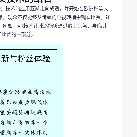
R）技术的应用逐渐走向成熟，并开始在欧洲杯等大
术，观众不仅能够从传统的电视转播中观看比赛，还
。例如，VR技术让球迷能够通过戴上头盔，身临其
了比赛的一部分。