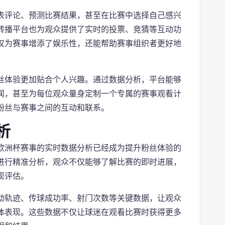
表评论、预测比赛结果，甚至在比赛中选择自己感兴
转播平台也为观众提供了实时的投票、竞猜等互动功
仅为赛事增添了娱乐性，还能帮助赛事组织者更好地
。
丝体验更加贴合个人兴趣。通过数据分析，平台能够
闻，甚至为每位观众量身定制一个专属的赛事观看计
粉丝与赛事之间的互动和联系。
析
欧洲杯赛事的实时数据分析已经成为提升粉丝体验的
进行精准分析，观众不仅能够了解比赛的即时进展，
现评估。
动轨迹、传球成功率、射门次数等关键数据，让观众
体表现。这些数据不仅让球迷在观看比赛时获得更多