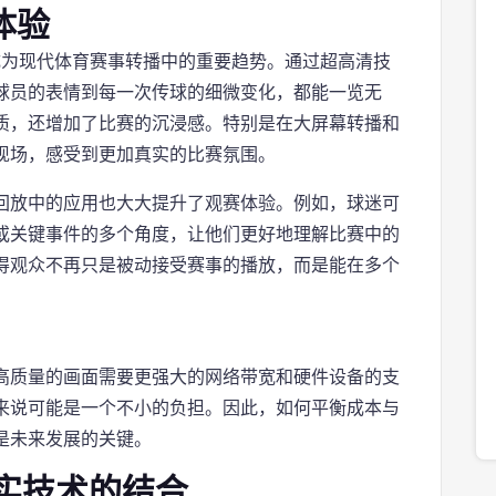
体验
成为现代体育赛事转播中的重要趋势。通过超高清技
球员的表情到每一次传球的细微变化，都能一览无
质，还增加了比赛的沉浸感。特别是在大屏幕转播和
现场，感受到更加真实的比赛氛围。
回放中的应用也大大提升了观赛体验。例如，球迷可
或关键事件的多个角度，让他们更好地理解比赛中的
得观众不再只是被动接受赛事的播放，而是能在多个
高质量的画面需要更强大的网络带宽和硬件设备的支
来说可能是一个不小的负担。因此，如何平衡成本与
是未来发展的关键。
实技术的结合