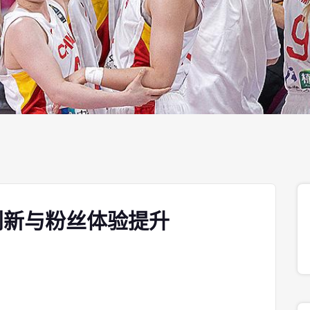
创新与粉丝体验提升