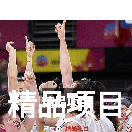
公司首页
关于中欧体育
精品项目
企业文
精品项目
首页
精品项目