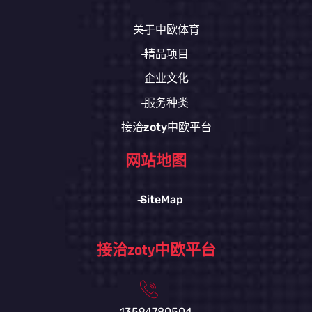
关于中欧体育
精品项目
企业文化
服务种类
接洽zoty中欧平台
网站地图
SiteMap
接洽zoty中欧平台
13594780504