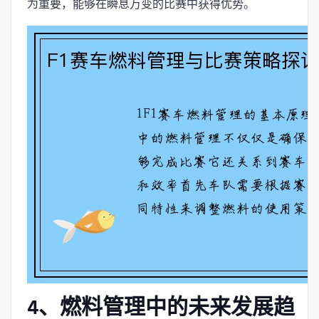
为重要，能够在瞬息万变的比赛中获得优势。
4、燃料管理中的未来发展趋