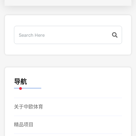
导航
关于中欧体育
精品项目