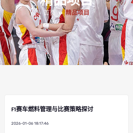
精品项目
首页
精品项目
F1赛车燃料管理与比赛策略探讨
2026-01-06 18:17:46