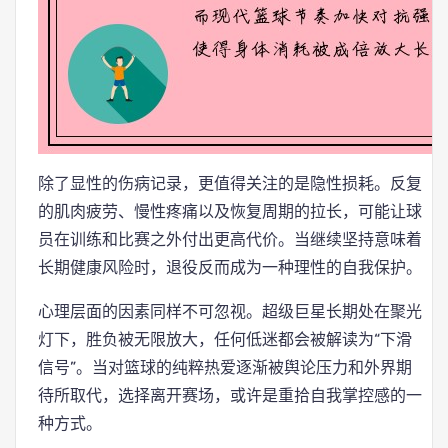
除了显性的伤病记录，更值得关注的是隐性损耗。反复
的肌肉疲劳、慢性疼痛以及恢复周期的拉长，可能让球
员在训练和比赛之外付出更高代价。当继续坚持意味着
长期健康风险时，退役反而成为一种理性的自我保护。
心理层面的因素同样不可忽视。超级巨星长期处在聚光
灯下，胜负被无限放大，任何低迷都会被解读为“下滑
信号”。当对篮球的纯粹热爱逐渐被舆论压力和外界期
待所取代，选择离开赛场，或许是重拾自我掌控感的一
种方式。