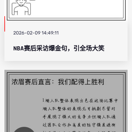
2026-02-09 14:49:11
NBA赛后采访爆金句，引全场大笑