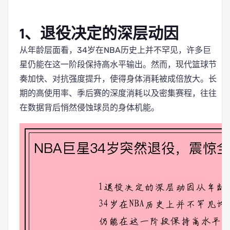
1、退役决定的深层动因
从年龄层面看，34岁在NBA历史上并不罕见，许多巨
星仍能在这一阶段保持高水平输出。然而，现代篮球节
奏加快、对抗强度提升，使得身体消耗被成倍放大。长
期的高使用率、季后赛的深度消耗以及密集赛程，往往
在数据背后悄然侵蚀球员的身体机能。