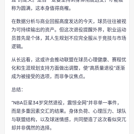
称为圆满，这本身值得商榷。
在数据分析与商业回报高度发达的今天，球员往往被视
为可持续输出的资产。但这次退役提醒外界，职业运动
员首先是个体，其人生规划不应完全服从于竞技与市场
逻辑。
从长远看，这或许会推动联盟在球员心理健康、赛程优
化和生涯规划支持方面做出调整，使“高质量退役”逐渐
成为被接受的选项，而非争议焦点。
总结：
“NBA巨星34岁突然退役，震惊全网”并非单一事件，
而是多重因素交汇的结果。身体负荷、心理压力、球队
与联盟结构，以及球迷情感，共同塑造了这次看似突兀
却并非偶然的选择。