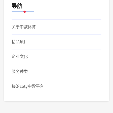
导航
关于中欧体育
精品项目
企业文化
服务种类
接洽zoty中欧平台