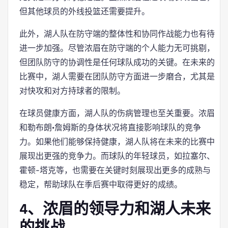
但其他球员的外线投篮还需要提升。
此外，湖人队在防守端的整体性和协同作战能力也有待
进一步加强。尽管浓眉在防守端的个人能力无可挑剔，
但团队防守的协调性是任何球队成功的关键。在未来的
比赛中，湖人需要在团队防守方面进一步磨合，尤其是
对快攻和对方持球者的限制。
在球员健康方面，湖人队的伤病管理也至关重要。浓眉
和勒布朗·詹姆斯的身体状况将直接影响球队的竞争
力。如果他们能够保持健康，湖人队将在未来的比赛中
展现出更强的竞争力。而球队的年轻球员，如拉塞尔、
霍顿-塔克等，也需要在关键时刻展现出更多的成熟与
稳定，帮助球队在季后赛中取得更好的成绩。
4、浓眉的领导力和湖人未来
的挑战