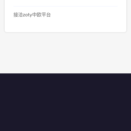
接洽zoty中欧平台