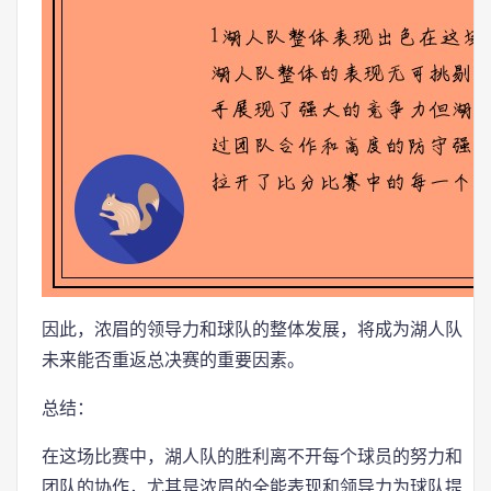
因此，浓眉的领导力和球队的整体发展，将成为湖人队
未来能否重返总决赛的重要因素。
总结：
在这场比赛中，湖人队的胜利离不开每个球员的努力和
团队的协作，尤其是浓眉的全能表现和领导力为球队提