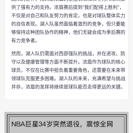
供了强有力的支持。浓眉赛后提到“我们配得上胜利”，
不仅是对自己和队友努力的肯定，也是对球队整体实力
的自信表现。湖人队虽然面临着激烈的竞争，但只要能
够保持这种团队协作的精神，他们无疑会成为季后赛的
有力竞争者。
然而，湖人队仍需面对西部强队的挑战，并在进攻、防
守以及健康管理等方面不断提升。浓眉作为球队的核心
球员，不仅在比赛中担负着重要角色，还需要在未来带
领球队克服更多困难。湖人队的未来，充满希望与挑战
并存，浓眉的发挥将继续是球队能否走得更远的关键。