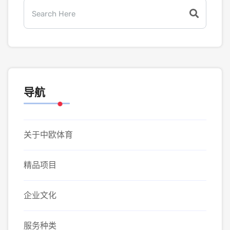
导航
关于中欧体育
精品项目
企业文化
服务种类