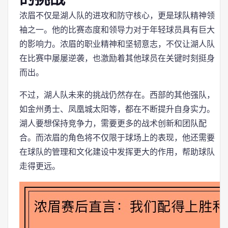
浓眉不仅是湖人队的进攻和防守核心，更是球队精神领
袖之一。他的比赛态度和领导力对于年轻球员具有巨大
的影响力。浓眉的职业精神和坚韧意志，不仅让湖人队
在比赛中屡屡逆袭，也激励着其他球员在关键时刻挺身
而出。
不过，湖人队未来的挑战仍然存在。西部的其他强队，
如金州勇士、凤凰城太阳等，都在不断提升自身实力。
湖人要想保持竞争力，需要更多的战术创新和团队配
合。而浓眉的角色将不仅限于球场上的表现，他还需要
在球队的管理和文化建设中发挥更大的作用，帮助球队
走得更远。