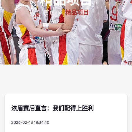
精品项目
首页
精品项目
浓眉赛后直言：我们配得上胜利
2026-02-13 18:34:40